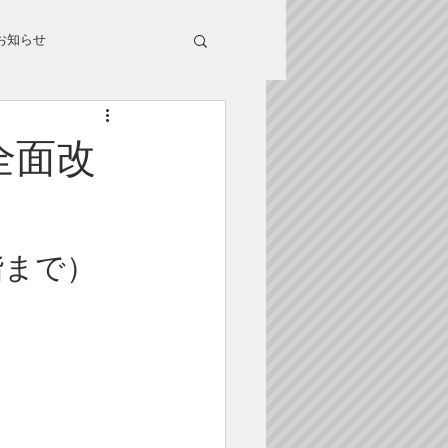
お知らせ
全面改
階まで）