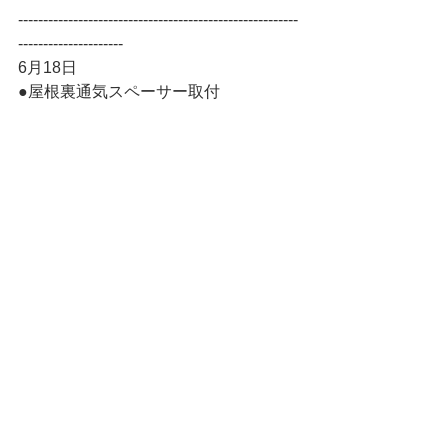
--------------------------------------------------------
---------------------
6月18日
●屋根裏通気スペーサー取付