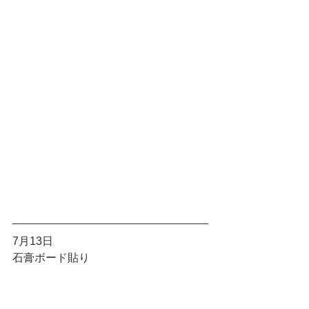
7月13日
石膏ボード貼り