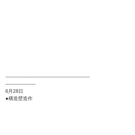
--------------------------------------------------------
--------------------
6月28日
●構造壁造作