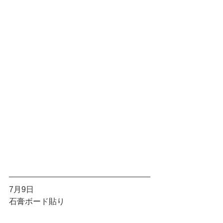
7月9日
石膏ボード貼り