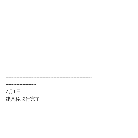
--------------------------------------------------------
--------------------
7月1日
建具枠取付完了