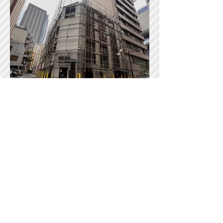
2025年12月 池袋 ビル外
装工
事