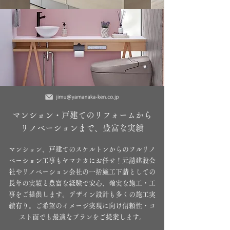
マンション・戸建てのリフォームから
リノベーションまで、豊富な実績
マンション、戸建てのスケルトンからのフルリノ
ベーション工事もヤマナカにお任せ！元請建設会
社やリノベーション会社の一括施工下請としての
長年の実績と豊富な経験で安心、確実な施工・工
事をご提供します。デザイン設計も多くの施工実
績有り。ご希望のイメージ実現に向け信頼性・コ
スト面でも最適なプランをご提案します。