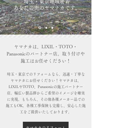
埼玉・東京地域密着
​あなたの街のヤマナカです。
​ヤマナカは、LIXIL・TOTO・
Panasonicのパートナー店。取り付けや
施工はお任せください！​
埼玉・東京でのリフォームなら、迅速・丁寧な
ヤマナカにお任せください！​ヤマナカは、
LIXILやTOTO、Panasonicの施工パートナー
店。幅広い製品群からご希望のイメージを確実
に実現。もちろん、その他各種メーカー品での
施工もOK。各種工事保険も完備し、安心した施
工をご提供いたしております。
ヤマナカのリフォーム